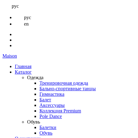
рус
рус
en
Maison
Главная
Каталог
Одежда
Тренировочная одежда
Бально-спортивные танцы
Гимнастика
Балет
Аксессуары
Коллекция Premium
Pole Dance
Обувь
Балетки
Обувь