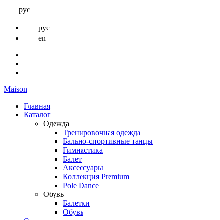
рус
рус
en
Maison
Главная
Каталог
Одежда
Тренировочная одежда
Бально-спортивные танцы
Гимнастика
Балет
Аксессуары
Коллекция Premium
Pole Dance
Обувь
Балетки
Обувь