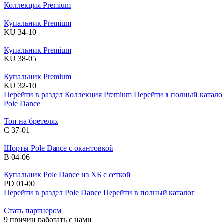
Коллекция Premium
Купальник Premium
KU 34-10
Купальник Premium
KU 38-05
Купальник Premium
KU 32-10
Перейти в раздел Коллекция Premium
Перейти в полный катало
Pole Dance
Топ на бретелях
С 37-01
Шорты Pole Dance с окантовкой
B 04-06
Купальник Pole Dance из ХБ с сеткой
PD 01-00
Перейти в раздел Pole Dance
Перейти в полный каталог
Стать партнером
9 причин работать с нами