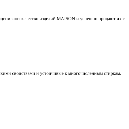
о оценивают качество изделий MAISON и успешно продают их с
скими свойствами и устойчивые к многочисленным стиркам.