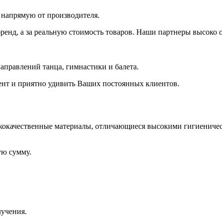
 напрямую от производителя.
бренд, а за реальную стоимость товаров. Наши партнеры высок
правлений танца, гимнастики и балета.
ент и приятно удивить Ваших постоянных клиентов.
кокачественные материалы, отличающиеся высокими гигиениче
ую сумму.
лучения.