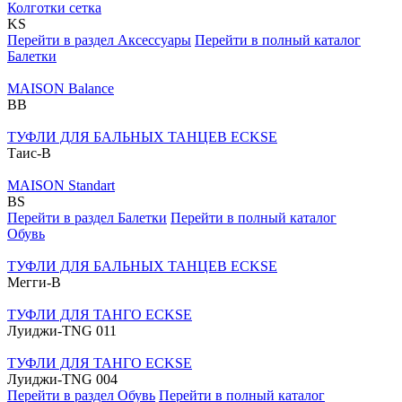
Колготки сетка
KS
Перейти в раздел Аксессуары
Перейти в полный каталог
Балетки
MAISON Balance
BB
ТУФЛИ ДЛЯ БАЛЬНЫХ ТАНЦЕВ ECKSE
Таис-В
MAISON Standart
BS
Перейти в раздел Балетки
Перейти в полный каталог
Обувь
ТУФЛИ ДЛЯ БАЛЬНЫХ ТАНЦЕВ ECKSE
Мегги-В
ТУФЛИ ДЛЯ ТАНГО ECKSE
Луиджи-TNG 011
ТУФЛИ ДЛЯ ТАНГО ECKSE
Луиджи-TNG 004
Перейти в раздел Обувь
Перейти в полный каталог