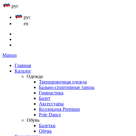
рус
рус
en
Maison
Главная
Каталог
Одежда
Тренировочная одежда
Бально-спортивные танцы
Гимнастика
Балет
Аксессуары
Коллекция Premium
Pole Dance
Обувь
Балетки
Обувь