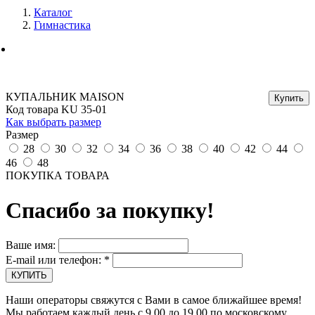
Каталог
Гимнастика
КУПАЛЬНИК MAISON
Код товара KU 35-01
Как выбрать размер
Размер
28
30
32
34
36
38
40
42
44
46
48
ПОКУПКА ТОВАРА
Спасибо за покупку!
Ваше имя:
E-mail или телефон:
*
Наши операторы свяжутся с Вами в самое ближайшее время!
Мы работаем каждый день с 9.00 до 19.00 по московскому