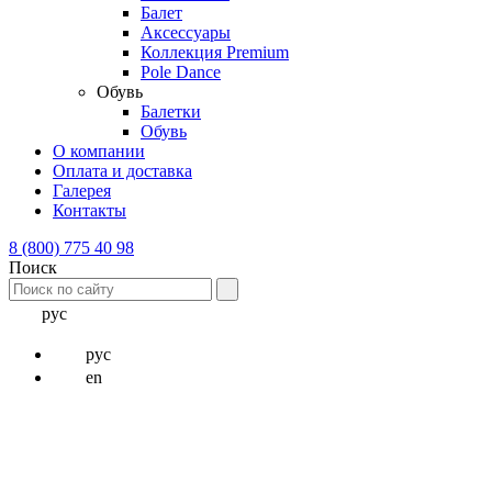
Балет
Аксессуары
Коллекция Premium
Pole Dance
Обувь
Балетки
Обувь
О компании
Оплата и доставка
Галерея
Контакты
8 (800) 775 40 98
Поиск
рус
рус
en