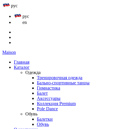
рус
рус
en
Maison
Главная
Каталог
Одежда
Тренировочная одежда
Бально-спортивные танцы
Гимнастика
Балет
Аксессуары
Коллекция Premium
Pole Dance
Обувь
Балетки
Обувь