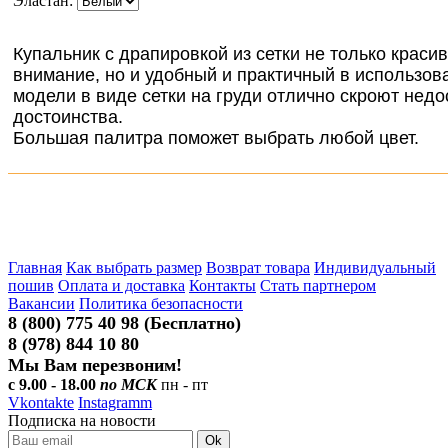
Эластан:
Купальник с драпировкой из сетки не только крас
внимание, но и удобный и практичный в использо
модели в виде сетки на груди отлично скроют нед
достоинства.
Большая палитра поможет выбрать любой цвет.
Главная
Как выбрать размер
Возврат товара
Индивидуальный
пошив
Оплата и доставка
Контакты
Стать партнером
Вакансии
Политика безопасности
8 (800) 775 40 98 (Бесплатно)
8 (978) 844 10 80
Мы Вам перезвоним!
с 9.00 - 18.00
по МСК
пн - пт
Vkontakte
Instagramm
Подписка на новости