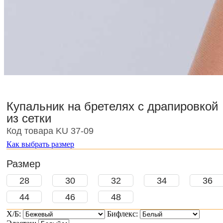
Купальник на бретелях с драпировкой
из сетки
Код товара KU 37-09
Как выбрать размер
Размер
28
30
32
34
36
44
46
48
Х/Б:
Бифлекс: